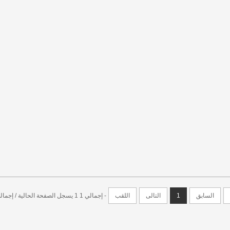
السابق
1
التالى
اللقب
- إجمالي 1 1 يسجل الصفحة الحالية / إجمالي 1 20 في كل صفحة