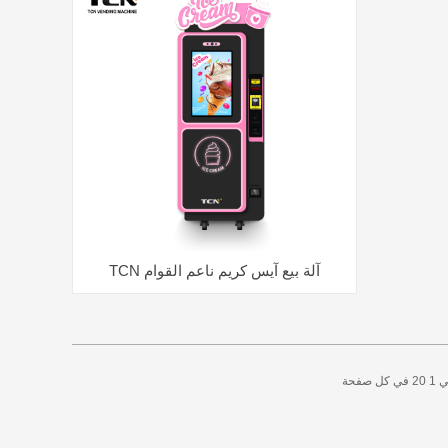
آلة بيع آيس كريم ناعم القوام TCN