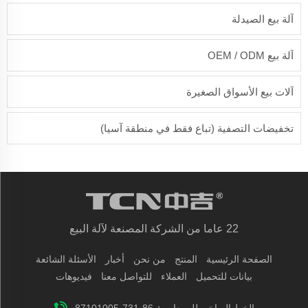
آلة بيع الصيدلة
آلة بيع OEM / ODM
آلات بيع الأسواق الصغيرة
تخفيضات التصفية (تباع فقط في منطقة آسيا)
22 عاما من الشركة المصنعة لآلة البيع
الصفحة الرئيسية
المنتج
من نحن
أخبار
الأسئلة الشائعة
بيانات للتحميل
العملاء
للتواصل معنا
فيديوهات
الخط الساخن للمبيعات + 86-731-87101005