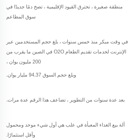
منطقة صغيرة ، تخترق القيود الإقليمية ، تضخ دمًا جديدًا في
سوق المطاعم
في وقت مبكر منذ خمس سنوات ، بلغ حجم المستخدمين عبر
الإنترنت لخدمات تقديم الطعام O2O في الصين ما يقرب من
200 مليون يوان ،
وبلغ حجم السوق 94.37 مليار يوان.
بعد عدة سنوات من التطوير ، تضاعف هذا الرقم عدة مرات.
آلة بيع الغداء المعبأة في علب هي أول شيء موحد ومحمول
وأقل استثمارًا.