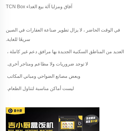
آفاق ومزايا آلة بيع الغداء TCN Box
في الوقت الحاضر ، لا يزال تطوير صناعة العقارات في الصين
سريعًا للغاية.
العديد من المناطق السكنية الجديدة بها مرافق دعم غير كاملة ،
لا توجد ضروريات ولا مطاعم ومتاجر أخرى.
وبعض مصانع الضواحي ومباني المكاتب
ليست أماكن مناسبة لتناول الطعام.