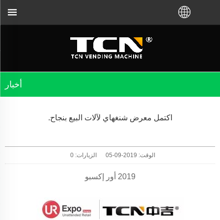
أخبار
اكتمل معرض شنغهاي لآلات البيع بنجاح.
الوقت: 2019-09-05
الزيارات:
0
2019 أور إكسبو