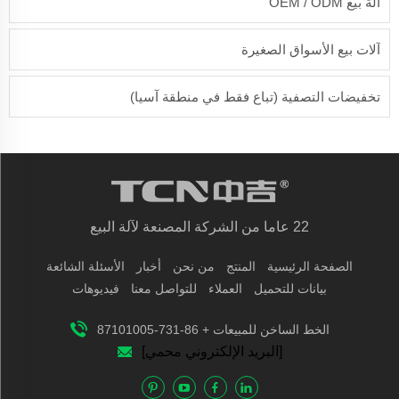
آلة بيع OEM / ODM
آلات بيع الأسواق الصغيرة
تخفيضات التصفية (تباع فقط في منطقة آسيا)
22 عاما من الشركة المصنعة لآلة البيع
الصفحة الرئيسية
المنتج
من نحن
أخبار
الأسئلة الشائعة
بيانات للتحميل
العملاء
للتواصل معنا
فيديوهات
الخط الساخن للمبيعات + 86-731-87101005
[البريد الإلكتروني محمي]