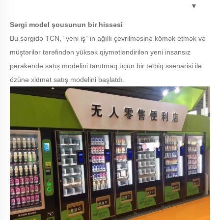
▼
Sərgi model şousunun bir hissəsi
Bu sərgidə TCN, “yeni iş” in ağıllı çevrilməsinə kömək etmək və
müştərilər tərəfindən yüksək qiymətləndirilən yeni insansız
pərakəndə satış modelini tanıtmaq üçün bir tətbiq ssenarisi ilə
özünə xidmət satış modelini başlatdı.