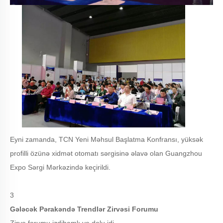
Eyni zamanda, TCN Yeni Məhsul Başlatma Konfransı, yüksək
profilli özünə xidmət otomatı sərgisinə əlavə olan Guangzhou
Expo Sərgi Mərkəzində keçirildi.
3
Gələcək Pərakəndə Trendlər Zirvəsi Forumu