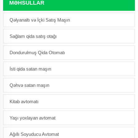
MƏHSULLAR
Qəlyanaltı və İçki Satış Maşın
Sağlam qida satış otağı
Dondurulmuş Qida Otomatı
İsti qida satan maşın
Qəhvə satan maşın
Kitab avtomatı
Yaşı yoxlayan avtomat
Ağıllı Soyuducu Avtomat