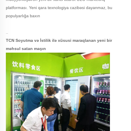
platforması. Yeni qara texnologiya cazibəsi dayanmaz, bu
populyarlığa baxın
..
TCN Soyutma və İstilik ilə xüsusi maraqlanan yeni bir
məhsul satan maşın