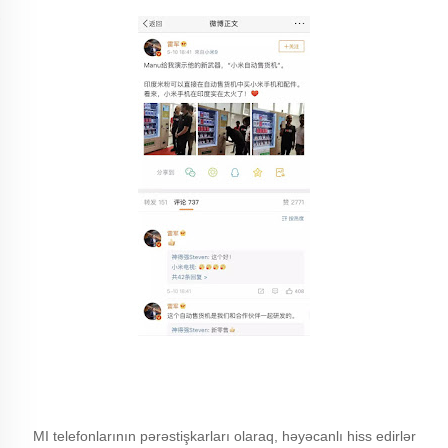
MI telefonlarının pərəstişkarları olaraq, həyəcanlı hiss edirlər