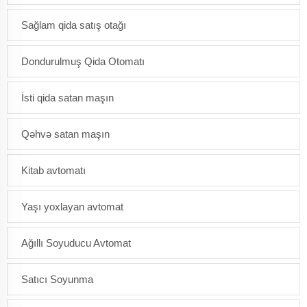
Sağlam qida satış otağı
Dondurulmuş Qida Otomatı
İsti qida satan maşın
Qəhvə satan maşın
Kitab avtomatı
Yaşı yoxlayan avtomat
Ağıllı Soyuducu Avtomat
Satıcı Soyunma