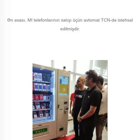
Ən əsası, MI telefonlarının satışı üçün avtomat TCN-də istehsal
edilmişdir.