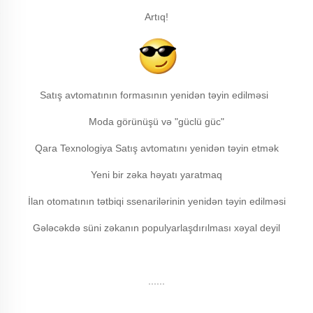
Artıq!
Satış avtomatının formasının yenidən təyin edilməsi
Moda görünüşü və "güclü güc"
Qara Texnologiya Satış avtomatını yenidən təyin etmək
Yeni bir zəka həyatı yaratmaq
İlan otomatının tətbiqi ssenarilərinin yenidən təyin edilməsi
Gələcəkdə süni zəkanın populyarlaşdırılması xəyal deyil
......