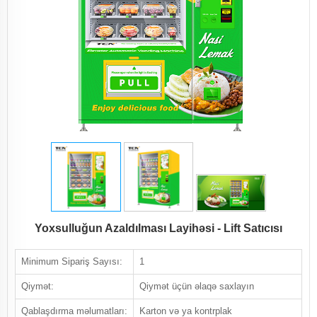
Yoxsulluğun Azaldılması Layihəsi - Lift Satıcısı
Minimum Sipariş Sayısı:
1
Qiymət:
Qiymət üçün əlaqə saxlayın
Qablaşdırma məlumatları:
Karton və ya kontrplak