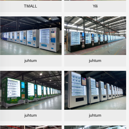
TMALL
Yili
juhtum
juhtum
juhtum
juhtum