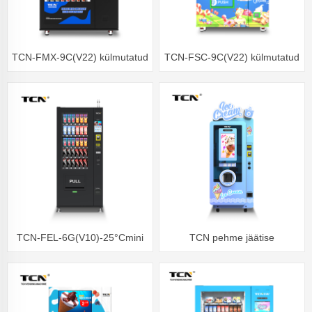
TCN-FMX-9C(V22) külmutatud
TCN-FSC-9C(V22) külmutatud
toidu müügiautomaat
müügiautomaat Värske toidu
müügiautomaat
TCN-FEL-6G(V10)-25°Cmini
TCN pehme jäätise
külmutatud müügiautomaat
müügiautomaat