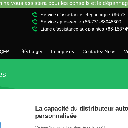
pour les conseils et le dépannage des distributeurs
Service d'assistance téléphonique +86-7
Service après-vente +86-731-88048300
Ligne d'assistance aux plaintes +86-1587
QFP
Télécharger
Entreprises
Contactez-Nous
V
es
La capacité du distributeur aut
personnalisée
"Aujourd'hui un lecteur, demain un leader"!