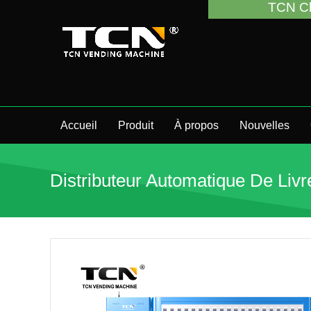
TCN China vous assistera 
Accueil
Produit
À propos
Nouvelles
Distributeur Automatique De Livr