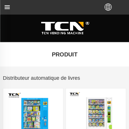
ur les conseils et le dépannage des distributeurs 
PRODUIT
Distributeur automatique de livres