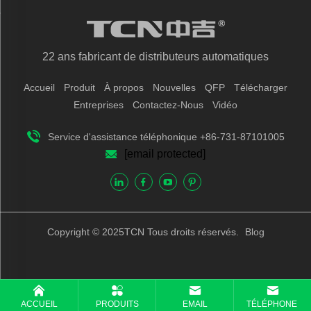
22 ans fabricant de distributeurs automatiques
Accueil
Produit
À propos
Nouvelles
QFP
Télécharger
Entreprises
Contactez-Nous
Vidéo
Service d'assistance téléphonique +86-731-87101005
[email protected]
Copyright © 2025TCN Tous droits réservés.
Blog
ACCUEIL
PRODUITS
EMAIL
TÉLÉPHONE