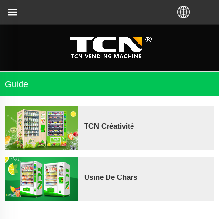
era pour les conseils et le dépannage des distribu
Guide
TCN Créativité
Usine De Chars