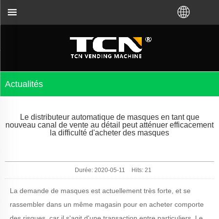
 des distributeurs automatiques, peu importe que v
Actualités
Le distributeur automatique de masques en tant que
nouveau canal de vente au détail peut atténuer efficacement
la difficulté d'acheter des masques
Durée: 2020-05-11
Hits:
21
La demande de masques est actuellement très forte, et se
rassembler dans un même magasin pour en acheter comporte
des risques, car il s'agit d'une transaction entre particuliers. Le