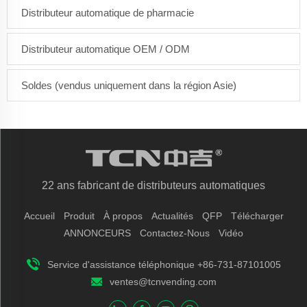
Distributeur automatique de pharmacie
Distributeur automatique OEM / ODM
Soldes (vendus uniquement dans la région Asie)
22 ans fabricant de distributeurs automatiques
Accueil
Produit
À propos
Actualités
QFP
Télécharger
ANNONCEURS
Contactez-Nous
Vidéo
Service d'assistance téléphonique +86-731-87101005
ventes@tcnvending.com