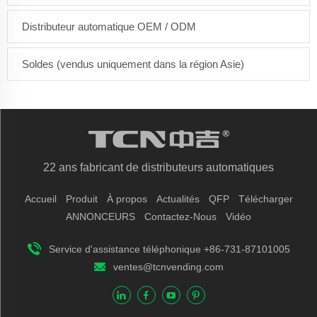
Distributeur automatique OEM / ODM
Soldes (vendus uniquement dans la région Asie)
22 ans fabricant de distributeurs automatiques
Accueil
Produit
À propos
Actualités
QFP
Télécharger
ANNONCEURS
Contactez-Nous
Vidéo
Service d'assistance téléphonique +86-731-87101005
ventes@tcnvending.com