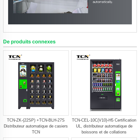
De produits connexes
TCN-ZK-(22SP) +TCN-BLH-27S
TCN-CEL-10C(V10)-H5 Certification
Distributeur automatique de casiers
UL, distributeur automatique de
TCN
boissons et de collations