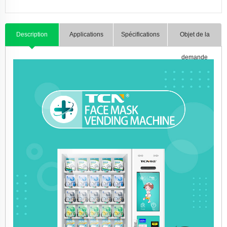
Description
Applications
Spécifications
Objet de la
demande