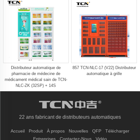
Distributeur automatique de
857 TCN-NLC-17 (V22) Distributeur
pharmacie de médecine de
automatique à grille
médicament médical sain de TCN-
NLC-ZK (32SP) + 14S
22 ans fabricant de distributeurs automatiques
Accueil
Produit
À propos
Nouvelles
QFP
Télécharger
Entreprises
Contactez-Nous
Vidéo