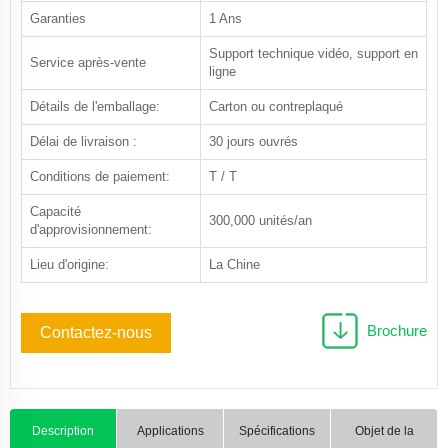
Garanties
1 Ans
Support technique vidéo, support en
Service après-vente
ligne
Détails de l'emballage:
Carton ou contreplaqué
Délai de livraison :
30 jours ouvrés
Conditions de paiement:
T / T
Capacité
300,000 unités/an
d'approvisionnement:
Lieu d'origine:
La Chine
Brochure
Contactez-nous
Description
Applications
Spécifications
Objet de la