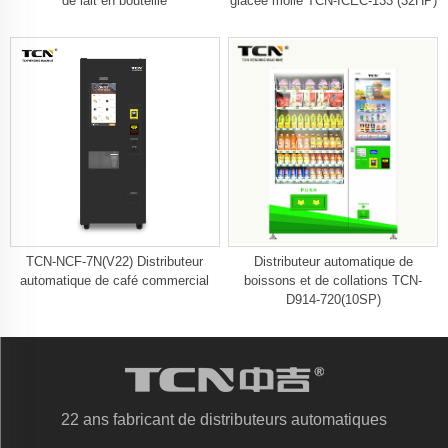
de lait en bouteille
glacée molle TCN-ICEC-133 (32HP)
TCN-NCF-7N(V22) Distributeur
Distributeur automatique de
automatique de café commercial
boissons et de collations TCN-
D914-720(10SP)
22 ans fabricant de distributeurs automatiques