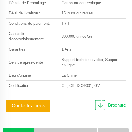
Détails de l'emballage:
Carton ou contreplaqué
Délai de livraison :
15 jours ouvrables
Conditions de paiement:
T / T
Capacité
300,000 unités/an
d'approvisionnement:
Garanties
1 Ans
Support technique vidéo, Support
Service après-vente
en ligne
Lieu d'origine
La Chine
Certification
CE, CB, ISO9001, GV
Brochure
Contactez-nous