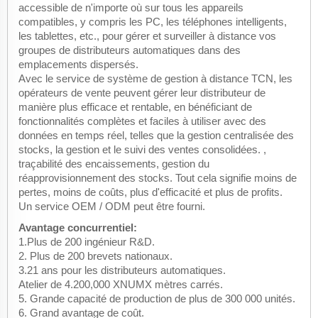
accessible de n'importe où sur tous les appareils
compatibles, y compris les PC, les téléphones intelligents,
les tablettes, etc., pour gérer et surveiller à distance vos
groupes de distributeurs automatiques dans des
emplacements dispersés.
Avec le service de système de gestion à distance TCN, les
opérateurs de vente peuvent gérer leur distributeur de
manière plus efficace et rentable, en bénéficiant de
fonctionnalités complètes et faciles à utiliser avec des
données en temps réel, telles que la gestion centralisée des
stocks, la gestion et le suivi des ventes consolidées. ,
traçabilité des encaissements, gestion du
réapprovisionnement des stocks. Tout cela signifie moins de
pertes, moins de coûts, plus d'efficacité et plus de profits.
Un service OEM / ODM peut être fourni.
Avantage concurrentiel:
1.Plus de 200 ingénieur R&D.
2. Plus de 200 brevets nationaux.
3.21 ans pour les distributeurs automatiques.
Atelier de 4.200,000 XNUMX mètres carrés.
5. Grande capacité de production de plus de 300 000 unités.
6. Grand avantage de coût.