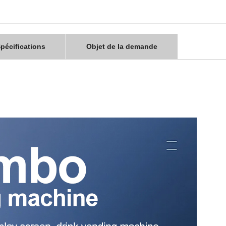
pécifications
Objet de la demande