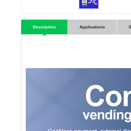
Description
Applications
S