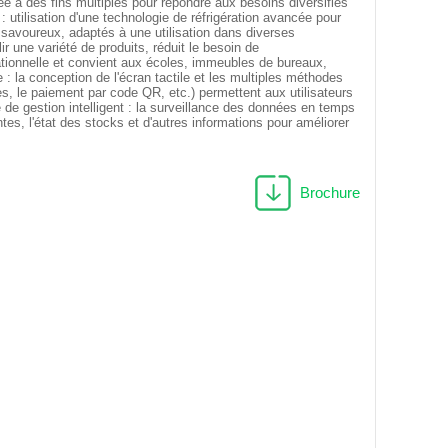
sée à des fins multiples pour répondre aux besoins diversifiés
 utilisation d'une technologie de réfrigération avancée pour
t savoureux, adaptés à une utilisation dans diverses
r une variété de produits, réduit le besoin de
rationnelle et convient aux écoles, immeubles de bureaux,
 : la conception de l'écran tactile et les multiples méthodes
s, le paiement par code QR, etc.) permettent aux utilisateurs
 de gestion intelligent : la surveillance des données en temps
tes, l'état des stocks et d'autres informations pour améliorer
Brochure