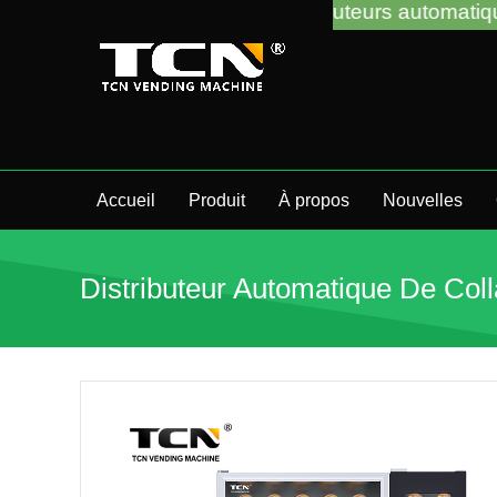
e dépannage des distributeurs automatiques, peu im
Accueil
Produit
À propos
Nouvelles
Distributeur Automatique De Col