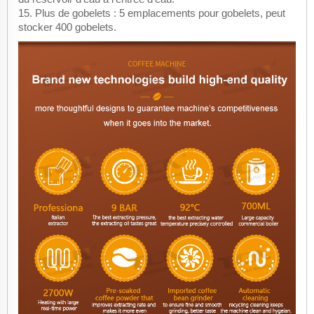
15. Plus de gobelets : 5 emplacements pour gobelets, peut
stocker 400 gobelets.