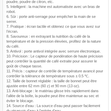
poudre, poudre de citron, etc.
5. Intelligent : la machine est automatisée avec un bras de
robot.
6. Sûr : porte anti-serrage pour empêcher la main de se
serrer.
7. Pratique : écran tactile et obtenez ce que vous avez sur
l'écran.
8. Savoureux : en extrayant la nutrition du café de la
température et de la pression élevées, profitez de la nature
du café.
9. Antivol : porte antivol intégrée avec serrure électronique.
10. Précision : Le capteur de pondération de haute précision
peut contrôler la quantité de café extraite pour assurer le
goût de chaque tasse.
11. Précis : capteur de contrôle de température avancé pour
contrôler la tolérance de température sous ± 0.5 ℃.
12. Taille de bonnet réglable : la taille de bonnet peut être
ajustée entre 62 mm (60 z) et 90 mm (13 oz).
13. Anti-blocage : le matériau glisse très rapidement dans
l'allée de la boîte, la poudre peut être maintenue au sec et
éviter le blocage.
14. Source d'eau : La source d'eau peut passer facilement
du réservoir d'eau à l'entrée d'eau.