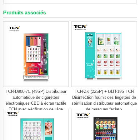
Produits associés
TCN-D900-7C (49SP) Distributeur
TCN-ZK (22SP) + BLH-19S TCN
automatique de cigarettes
Disinfection fournit des lingettes de
électroniques CBD à écran tactile
stérilisation distributeur automatique
TCN avec vérification de l'âge
de masques faciaux