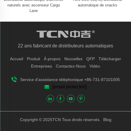
naturels avec ascenseur Cargo
automatique de snacks
Lane
22 ans fabricant de distributeurs automatiques
Accueil
Produit
À propos
Nouvelles
QFP
Télécharger
Entreprises
Contactez-Nous
Vidéo
Service d'assistance téléphonique +86-731-87101005
[email protected]
Copyright © 2025TCN Tous droits réservés.
Blog