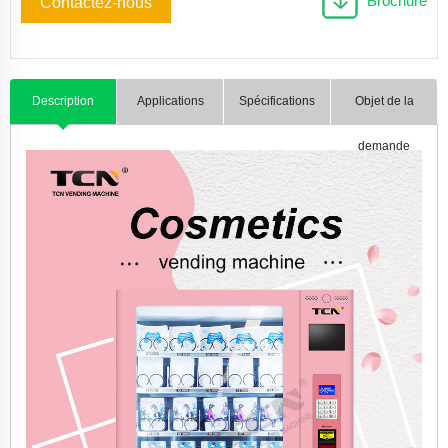
Brochure
Contactez-nous
Description
Applications
Spécifications
Objet de la
demande