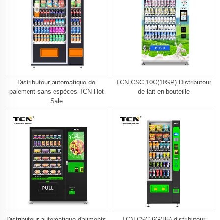
Distributeur automatique de
TCN-CSC-10C(10SP)-Distributeur
paiement sans espèces TCN Hot
de lait en bouteille
Sale
Distributeur automatique d'aliments
TCN-CSC-6G(H5) distributeur