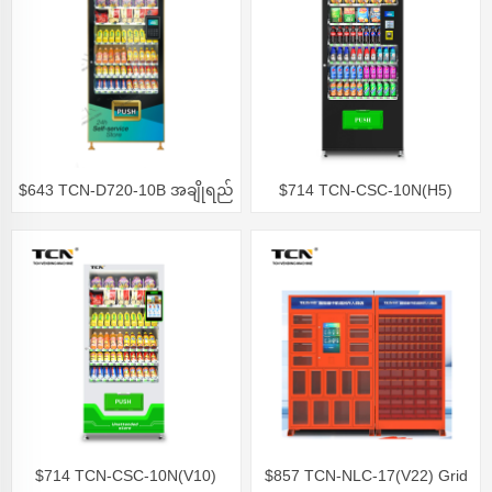
$643 TCN-D720-10B အချိုရည်
$714 TCN-CSC-10N(H5)
အရောင်းစက်
Cashless ငွေပေးချေမှု အရောင်း
စက်များ
$714 TCN-CSC-10N(V10)
$857 TCN-NLC-17(V22) Grid