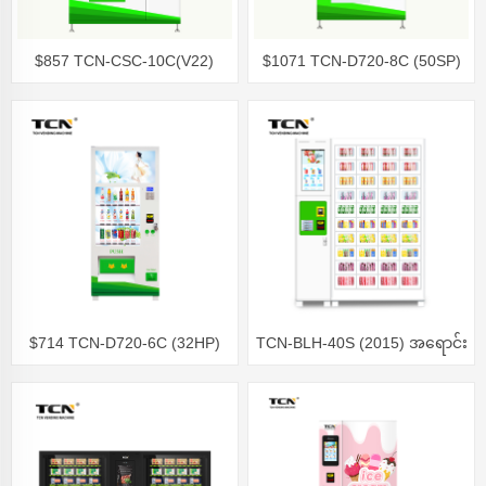
$857 TCN-CSC-10C(V22)
$1071 TCN-D720-8C (50SP)
သရေစာ အရောင်းစက်
$714 TCN-D720-6C (32HP)
TCN-BLH-40S (2015) အရောင်း
အချိုရည် အရောင်းစက်
စက်