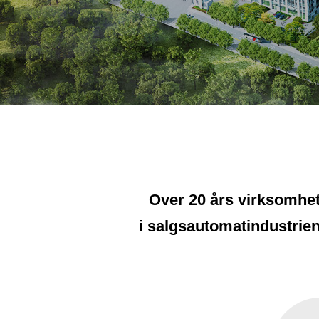
Over 20 års virksomhe
i salgsautomatindustrie