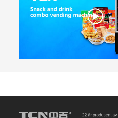
22 år produsent av