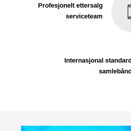
Profesjonelt ettersalg
serviceteam
Internasjonal standar
samlebån