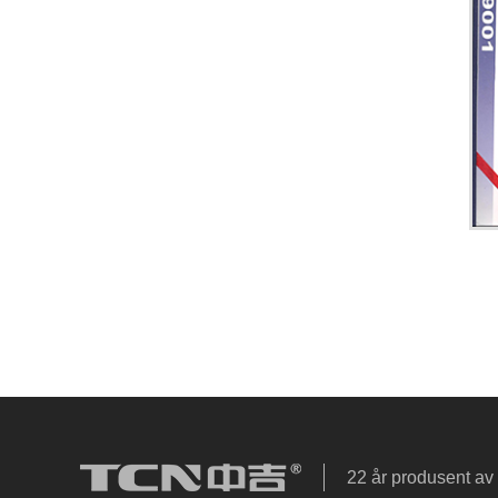
22 år produsent av