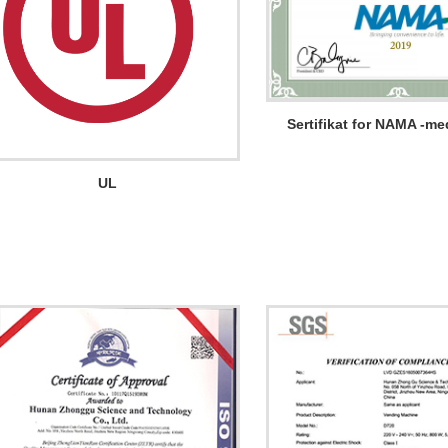
Sertifikat for NAMA -m
UL