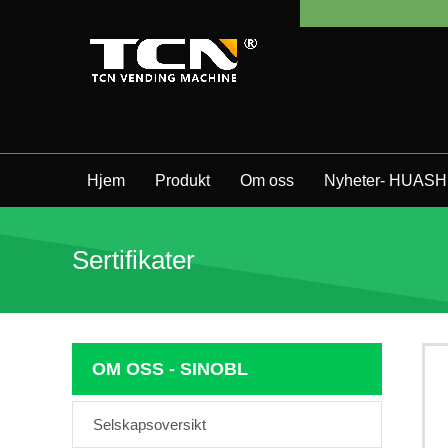
Hjem
Produkt
Om oss
Nyheter- HUASH
Sertifikater
OM OSS - SINOBL
Selskapsoversikt