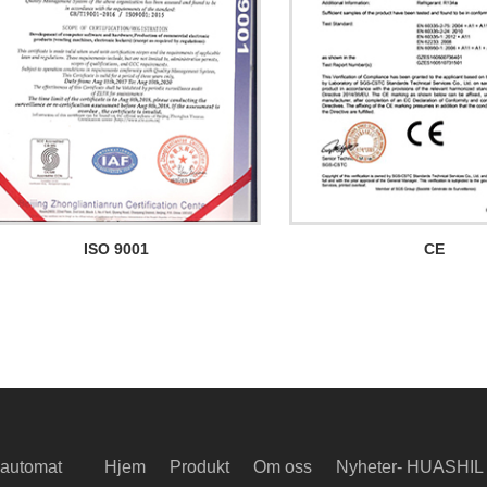
ISO 9001
CE
 automat
Hjem
Produkt
Om oss
Nyheter- HUASHIL