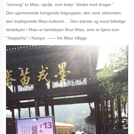
"morong" er Miao -språk, som betyr "stedet med drager."
Den sjarmerende hengende fotgruppen, den rene steinveien,
den tradisjonelle Miao-kulturen ... Den største og mest folkelige
landsbyen i Miao er landsbyen Mozi Miao, som er kjent som
"Xiaqianhu" i Xiangxi .—— Ink Miao Village