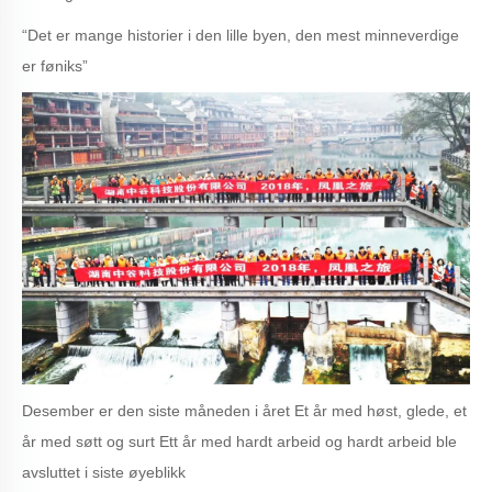
“Det er mange historier i den lille byen, den mest minneverdige
er føniks”
Desember er den siste måneden i året Et år med høst, glede, et
år med søtt og surt Ett år med hardt arbeid og hardt arbeid ble
avsluttet i siste øyeblikk