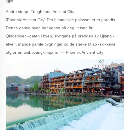
igjen.
Andre stopp: Fenghuang Ancient City
[Phoenix Ancient City] Det himmelske palasset er et paradis.
Denne gamle byen har ventet på deg i tusen år.
Qingshiban -gaten i byen, slyngene på bredden av Lijiang -
elven, mange gamle bygninger og de sterke Miao -skikkene
utgjør en unik Xiangxi -sjarm. - - Phoenix Ancient City