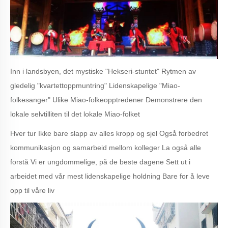
Inn i landsbyen, det mystiske "Hekseri-stuntet" Rytmen av
gledelig "kvartettoppmuntring" Lidenskapelige "Miao-
folkesanger" Ulike Miao-folkeopptredener Demonstrere den
lokale selvtilliten til det lokale Miao-folket
Hver tur Ikke bare slapp av alles kropp og sjel Også forbedret
kommunikasjon og samarbeid mellom kolleger La også alle
forstå Vi er ungdommelige, på de beste dagene Sett ut i
arbeidet med vår mest lidenskapelige holdning Bare for å leve
opp til våre liv