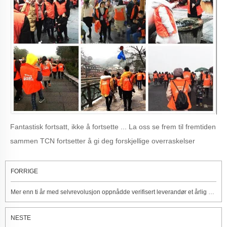
Fantastisk fortsatt, ikke å fortsette ... La oss se frem til fremtiden
sammen TCN fortsetter å gi deg forskjellige overraskelser
FORRIGE
Mer enn ti år med selvrevolusjon oppnådde verifisert leverandør et årlig salg på 600 millioner
NESTE