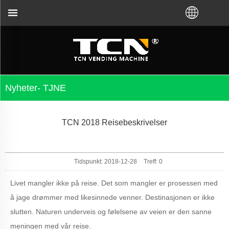
TCN China vil støtte deg for v
Nyheter- TJNE
TCN 2018 Reisebeskrivelser
Tidspunkt: 2018-12-28
Treff:
0
Livet mangler ikke på reise. Det som mangler er prosessen med
å jage drømmer med likesinnede venner. Destinasjonen er ikke
slutten. Naturen underveis og følelsene av veien er den sanne
meningen med vår reise.