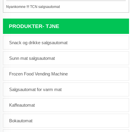
Nyankomne !!! TCN salgsautomat
PRODUKTER- TJNE
Snack og drikke salgsautomat
Sunn mat salgsautomat
Frozen Food Vending Machine
Salgsautomat for varm mat
Kaffeautomat
Bokautomat