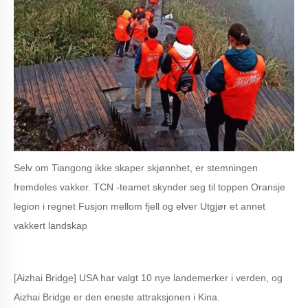
Selv om Tiangong ikke skaper skjønnhet, er stemningen
fremdeles vakker. TCN -teamet skynder seg til toppen Oransje
legion i regnet Fusjon mellom fjell og elver Utgjør et annet
vakkert landskap
[Aizhai Bridge] USA har valgt 10 nye landemerker i verden, og
Aizhai Bridge er den eneste attraksjonen i Kina.