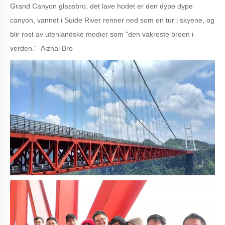
Grand Canyon glassbro, det lave hodet er den dype dype
canyon, vannet i Suide River renner ned som en tur i skyene, og
blir rost av utenlandske medier som "den vakreste broen i
verden."- Aizhai Bro