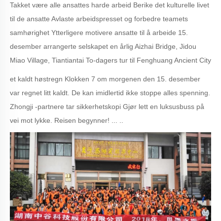
Takket være alle ansattes harde arbeid Berike det kulturelle livet
til de ansatte Avlaste arbeidspresset og forbedre teamets
samhørighet Ytterligere motivere ansatte til å arbeide 15.
desember arrangerte selskapet en årlig Aizhai Bridge, Jidou
Miao Village, Tiantiantai To-dagers tur til Fenghuang Ancient City
et kaldt høstregn Klokken 7 om morgenen den 15. desember
var regnet litt kaldt. De kan imidlertid ikke stoppe alles spenning.
Zhongji -partnere tar sikkerhetskopi Gjør lett en luksusbuss på
vei mot lykke. Reisen begynner! ... ..