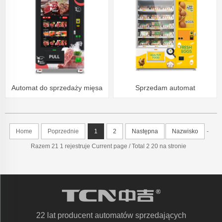
sprzedaży sałatek owocowych
ekranem dotykowym
Automat do sprzedaży mięsa
Sprzedam automat
TCN-CEL-9C(V55).
sprzedający świeże jajka TCN-
CEL-11L(32SP) Farm Egg
Home
Poprzednie
1
2
Następna
Nazwisko
-
Vending Machine
Razem 21 1 rejestruje Current page / Total 2 20 na stronie
22 lat producent automatów sprzedających