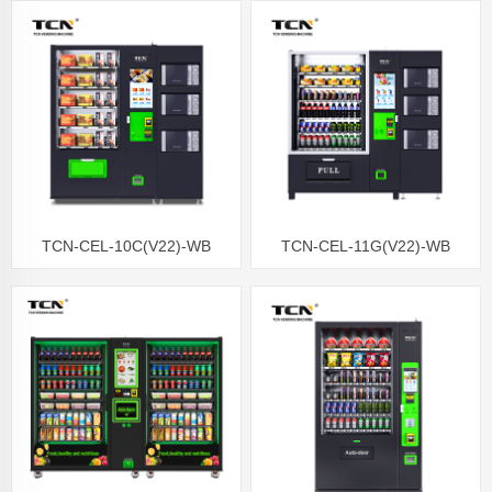
Sałatka Owocowa Automat Z
Świeże warzywa Automat do
Ekranem Dotykowym
sałatek z ekranem dotykowym
TCN-CEL-10C(V22)-WB
TCN-CEL-11G(V22)-WB
Winda Zdrowa żywność
Automat do sprzedaży
automat do sprzedaży
żywności z windą i
mikrofalówka podgrzewanie
podgrzewaniem mikrofalowym