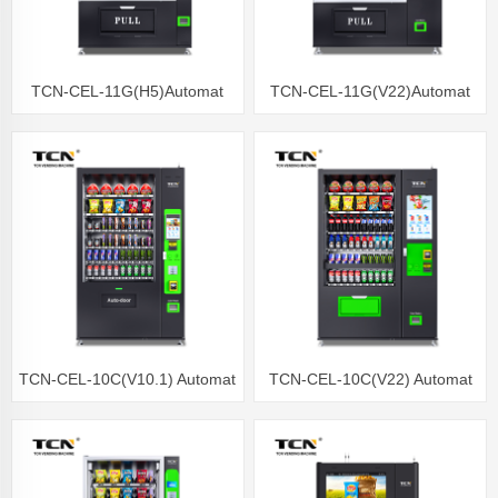
TCN-CEL-11G(H5)Automat
TCN-CEL-11G(V22)Automat
sprzedający sałatki owocowe
sprzedający sałatki owocowe
TCN-CEL-10C(V10.1) Automat
TCN-CEL-10C(V22) Automat
ze zdrową żywnością z windą
ze zdrową żywnością z windą