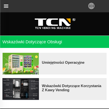
parcia w zakresie obsługi automatów sprzedających
Wskazówki Dotyczące Obsługi
Umiejętności Operacyjne
Wskazówki Dotyczące Korzystania
Z Kawy Vending