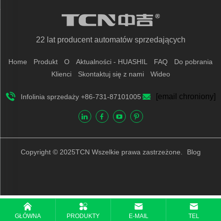
22 lat producent automatów sprzedających
Home
Produkt
O
Aktualności - HUASHIL
FAQ
Do pobrania
Klienci
Skontaktuj się z nami
Wideo
[email chroniony]
Infolinia sprzedaży +86-731-87101005
Copyright © 2025TCN Wszelkie prawa zastrzeżone.
Blog
GŁÓWNA
PRODUKTY
E-MAIL
TEL