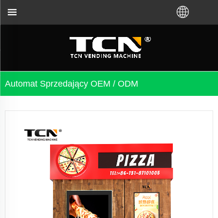
sługi automatów sprzedających i rozwiązywania pro
Automat Sprzedający OEM / ODM