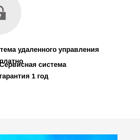
тема удаленного управления
платно
Сервисная система
гарантия 1 год