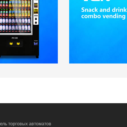
тель торговых автоматов