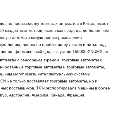
дов по производству торговых автоматов в Китае, имеет
0 квадратных метров, основные средства до более чем
енную автоматическую линию распыления -
ную линию, линию по производству листов и литье под
 линия, формовочный цех, выпуск до 150000 XNUMX шт.
втоматы с сенсорным экраном, торговые автоматы с
нированные торговые автоматы и торговые автоматы,
машины могут иметь интеллектуальную систему
CN не только поставляет торговые автоматы, но и
ных поставщиков. TCN экспортировала машины в более
апур, Австралия, Америка, Канада, Франция,