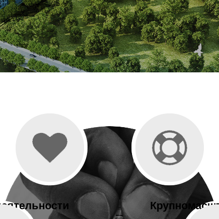
деятельности
Крупномасшт