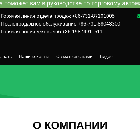
м в руководстве по торговому автомату и устра
Горячая линия отдела продаж +86-731-87101005
Послепродажное обслуживание +86-731-88048300
Горячая линия для жалоб +86-15874911511
ачать
Наши клиенты
Связаться с нами
Видео
О КОМПАНИИ