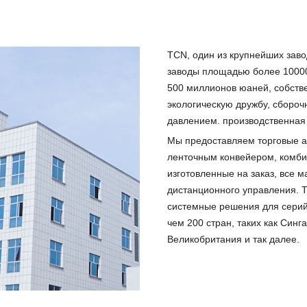
TCN, один из крупнейших заво
заводы площадью более 10000
500 миллионов юаней, собств
экологическую дружбу, сбороч
давлением. производственная
Мы предоставляем торговые а
ленточным конвейером, комби
изготовленные на заказ, все 
дистанционного управления. T
системные решения для серий
чем 200 стран, таких как Синг
Великобритания и так далее.