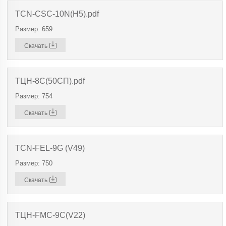
TCN-CSC-10N(H5).pdf
Размер: 659
Скачать
ТЦН-8С(50СП).pdf
Размер: 754
Скачать
TCN-FEL-9G (V49)
Размер: 750
Скачать
ТЦН-FMC-9C(V22)