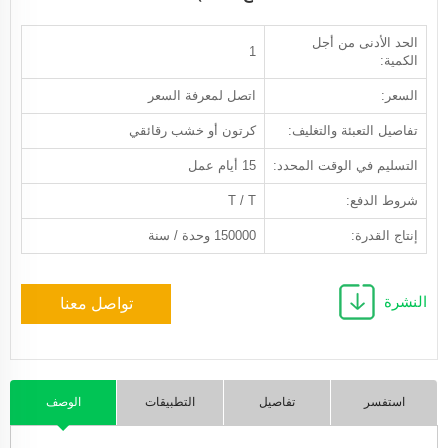
الحد الأدنى من أجل
1
الكمية:
السعر:
اتصل لمعرفة السعر
تفاصيل التعبئة والتغليف:
كرتون أو خشب رقائقي
التسليم في الوقت المحدد:
15 أيام عمل
شروط الدفع:
T / T
إنتاج القدرة:
150000 وحدة / سنة
النشرة
تواصل معنا
استفسر
تفاصيل
التطبيقات
الوصف