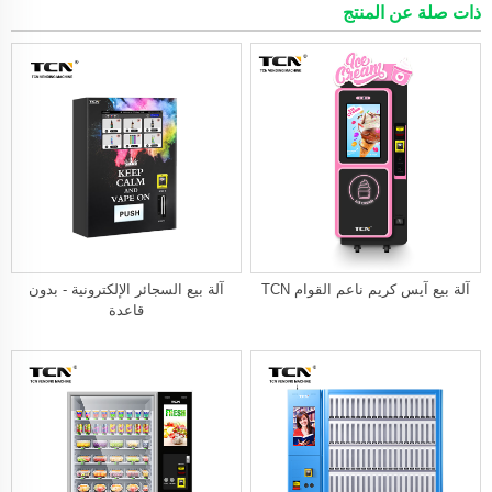
ذات صلة عن المنتج
آلة بيع آيس كريم ناعم القوام TCN
آلة بيع السجائر الإلكترونية - بدون
قاعدة