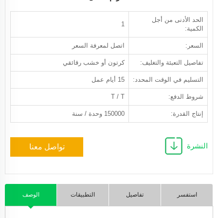
الحد الأدنى من أجل
1
الكمية:
السعر:
اتصل لمعرفة السعر
تفاصيل التعبئة والتغليف:
كرتون أو خشب رقائقي
التسليم في الوقت المحدد:
15 أيام عمل
شروط الدفع:
T / T
إنتاج القدرة:
150000 وحدة / سنة
النشرة
تواصل معنا
استفسر
تفاصيل
التطبيقات
الوصف