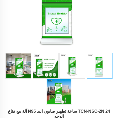
TCN-NSC-2N 24 ساعة تطهير صابون اليد N95 آلة بيع قناع
الوجه