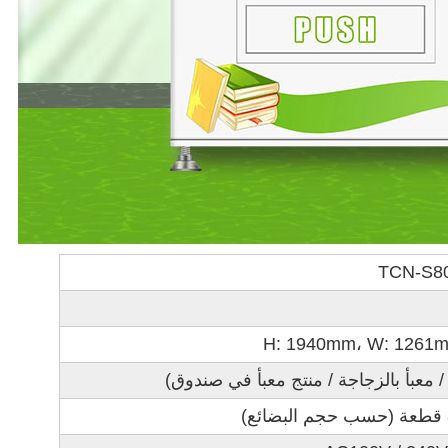
TCN-S80
H: 1940mm، W: 1261m