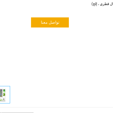
ال قطري ، إلخ) 
تواصل معنا