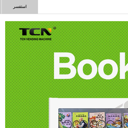
استفسر