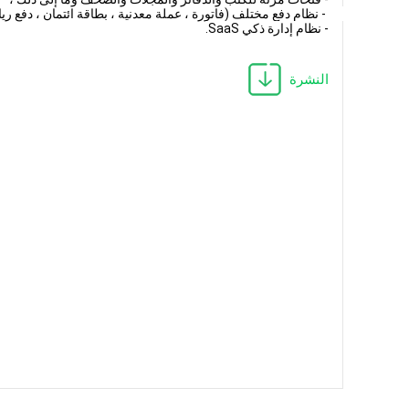
 - نظام دفع مختلف (فاتورة ، عملة معدنية ، بطاقة ائتمان ، دفع ري
- نظام إدارة ذكي SaaS.
النشرة