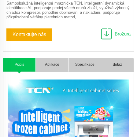
Samoobslužná inteligentní mraznička TCN, inteligentní dynamická
identifikace AI, podporuje prodej všech druhů zboží, využívá výkonný
chladicí kompresor, pohodlné doplňování a nakládání, podporuje
přizpůsobení většiny platebních metod,
Brožura
Kontaktujte nás
Popis
Aplikace
Specifikace
dotaz