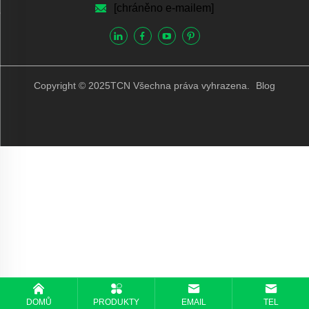
[chráněno e-mailem]
Copyright © 2025TCN Všechna práva vyhrazena.
Blog
DOMŮ
PRODUKTY
EMAIL
TEL