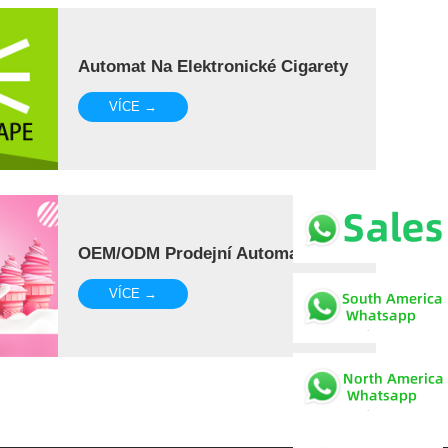
Automat Na Elektronické Cigarety
VÍCE →
OEM/ODM Prodejní Automat
VÍCE →