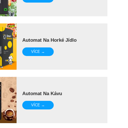
Automat Na Horké Jídlo
VÍCE →
Automat Na Kávu
VÍCE →