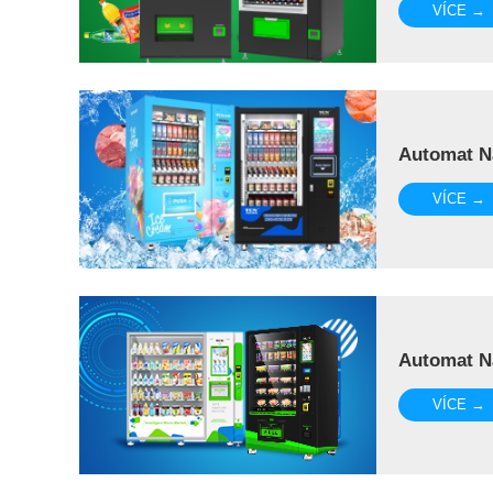
VÍCE →
Automat N
VÍCE →
Automat N
VÍCE →