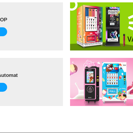
OOP
Automat