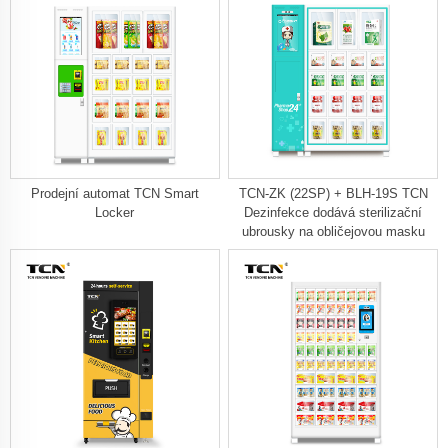
Prodejní automat TCN Smart
TCN-ZK (22SP) + BLH-19S TCN
Locker
Dezinfekce dodává sterilizační
ubrousky na obličejovou masku