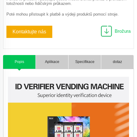
totožnosti nebo řidičským průkazem.
Poté mohou přistoupit k platbě a výdeji produktů pomocí stroje.
Brožura
Kontaktujte nás
Popis
Aplikace
Specifikace
dotaz