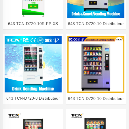
643 TCN-D720-10R-FP-XS
643 TCN-D720-10 Distributeur
Distributeur automatique de
automatique de boissons et de
boissons
collations
643 TCN-D720-8 Distributeur
643 TCN-D720-10 Distributeur
automatique de boissons
automatique de boissons et de
collations