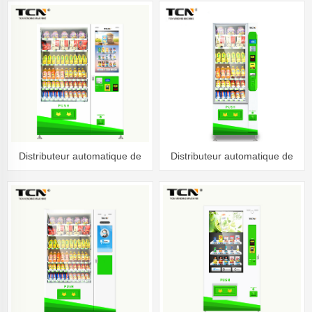
boissons et de collations
grille
Distributeur automatique de
Distributeur automatique de
boissons et de collations TCN-
boissons 743 TCN-CSC-6G
D914-720(10SP)