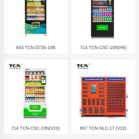
643 TCN-D720-10B
714 TCN-CSC-10N(H5)
Distributeur automatique de
Distributeurs automatiques de
boissons
paiement sans espèces
714 TCN-CSC-10N(V10)
857 TCN-NLC-17 (V22)
Distributeur automatique de
Distributeur automatique à