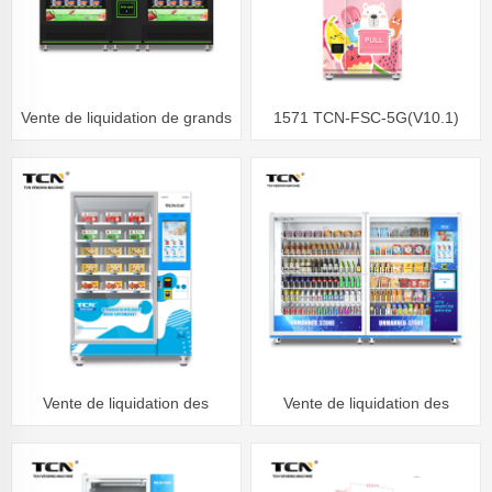
Vente de liquidation de grands
1571 TCN-FSC-5G(V10.1)
distributeurs automatiques
Distributeur automatique de
2571
crème glacée
Vente de liquidation des
Vente de liquidation des
distributeurs automatiques de
distributeurs automatiques de
produits surgelés TCN-FMX-
grands supermarchés TCN-