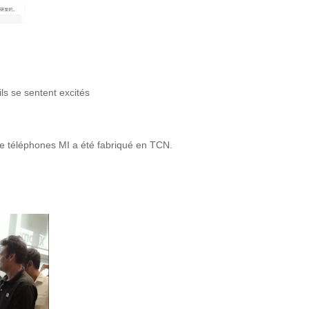
ls se sentent excités
de téléphones MI a été fabriqué en TCN.