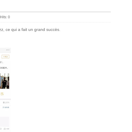
Hits:
0
z, ce qui a fait un grand succès.