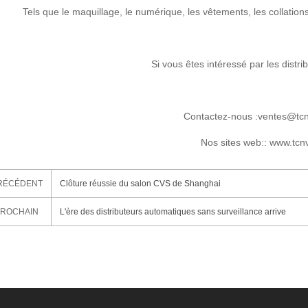
Tels que le maquillage, le numérique, les vêtements, les collations
Si vous êtes intéressé par les distr
Contactez-nous
:ventes@tc
Nos sites web:
: www.tc
RÉCÉDENT
Clôture réussie du salon CVS de Shanghai
ROCHAIN
L'ère des distributeurs automatiques sans surveillance arrive