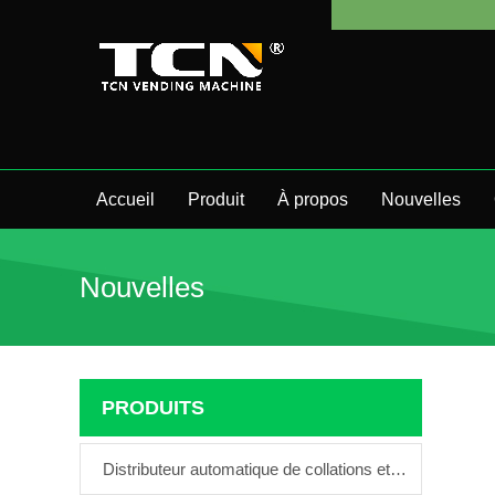
TCN
Accueil
Produit
À propos
Nouvelles
Nouvelles
PRODUITS
Distributeur automatique de collations et de boissons