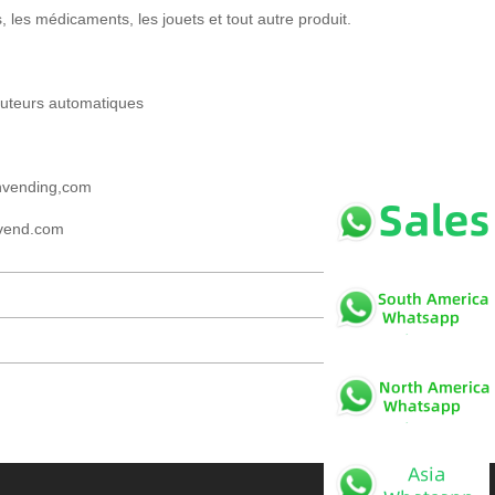
, les médicaments, les jouets et tout autre produit.
ibuteurs automatiques
nvending,com
nvend.com