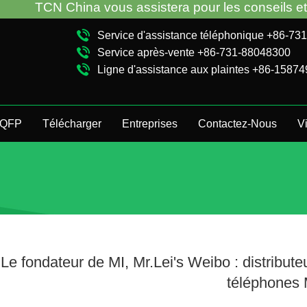
 China vous assistera pour les conseils et le dépa
Service d'assistance téléphonique +86-7
Service après-vente +86-731-88048300
Ligne d'assistance aux plaintes +86-1587
QFP
Télécharger
Entreprises
Contactez-Nous
V
Le fondateur de MI, Mr.Lei's Weibo : distribut
téléphones 