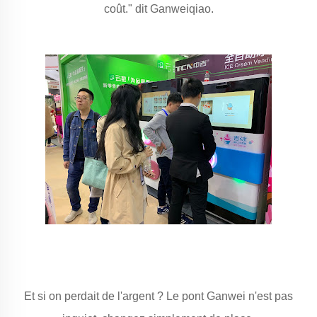
coût." dit Ganweiqiao.
Et si on perdait de l'argent ? Le pont Ganwei n'est pas