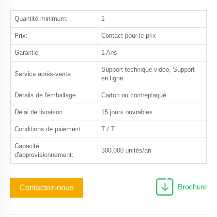
Quantité minimum:
1
Prix:
Contact pour le prix
Garantie
1 Ans
Support technique vidéo, Support
Service après-vente
en ligne
Détails de l'emballage:
Carton ou contreplaqué
Délai de livraison :
15 jours ouvrables
Conditions de paiement:
T / T
Capacité
300,000 unités/an
d'approvisionnement:
Brochure
Contactez-nous