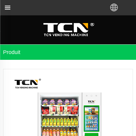
 l'usine TCN ou du distributeur local. Appelez-nou
Produit