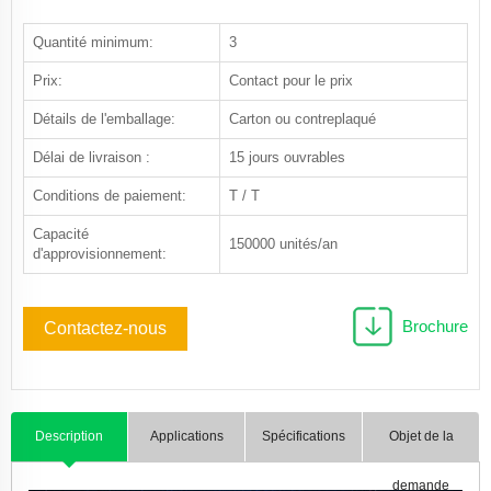
Quantité minimum:
3
Prix:
Contact pour le prix
Détails de l'emballage:
Carton ou contreplaqué
Délai de livraison :
15 jours ouvrables
Conditions de paiement:
T / T
Capacité
150000 unités/an
d'approvisionnement:
Brochure
Contactez-nous
Description
Applications
Spécifications
Objet de la
demande