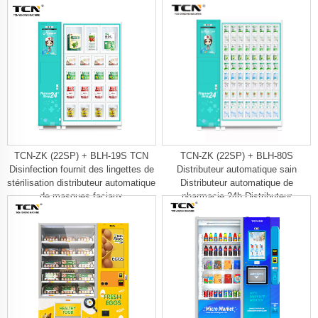
TCN-ZK (22SP) + BLH-19S TCN
TCN-ZK (22SP) + BLH-80S
Disinfection fournit des lingettes de
Distributeur automatique sain
stérilisation distributeur automatique
Distributeur automatique de
de masques faciaux
pharmacie 24h Distributeur
automatique de désinfectant pour
les mains