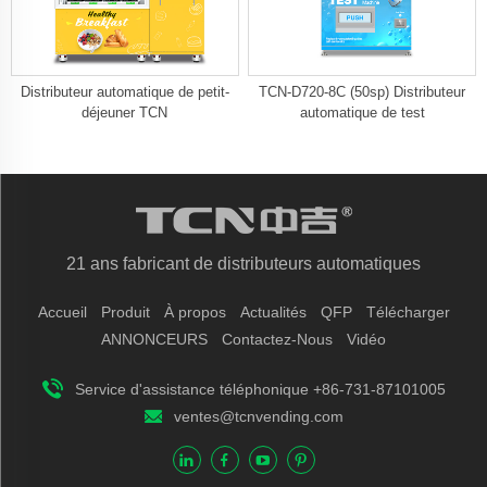
Distributeur automatique de petit-
TCN-D720-8C (50sp) Distributeur
déjeuner TCN
automatique de test
21 ans fabricant de distributeurs automatiques
Accueil
Produit
À propos
Actualités
QFP
Télécharger
ANNONCEURS
Contactez-Nous
Vidéo
Service d'assistance téléphonique +86-731-87101005
ventes@tcnvending.com