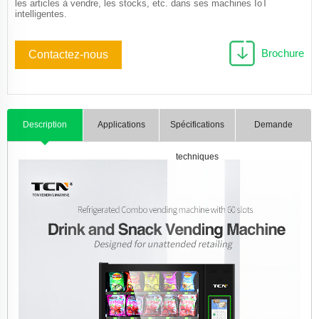
les articles à vendre, les stocks, etc. dans ses machines IoT
intelligentes.
Brochure
Contactez-nous
Description
Applications
Spécifications
Demande
techniques