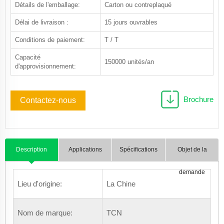
Détails de l'emballage:
Carton ou contreplaqué
Délai de livraison :
15 jours ouvrables
Conditions de paiement:
T / T
Capacité
150000 unités/an
d'approvisionnement:
Brochure
Contactez-nous
Description
Applications
Spécifications
Objet de la
demande
Lieu d'origine:
La Chine
Nom de marque:
TCN