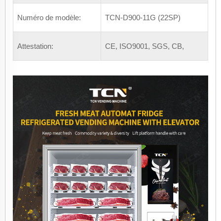
Numéro de modèle:
TCN-D900-11G (22SP)
Attestation:
CE, ISO9001, SGS, CB,