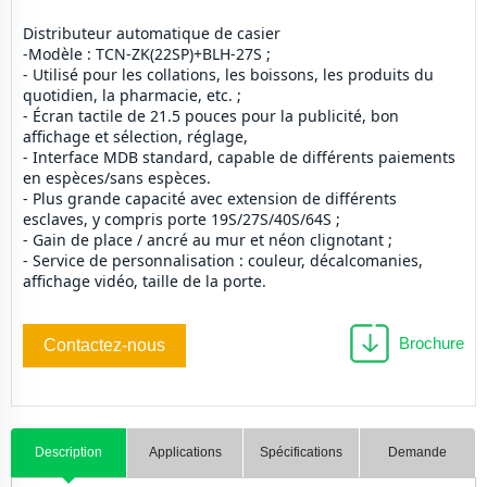
Distributeur automatique de casier
-Modèle : TCN-ZK(22SP)+BLH-27S ;
- Utilisé pour les collations, les boissons, les produits du 
quotidien, la pharmacie, etc. ;
- Écran tactile de 21.5 pouces pour la publicité, bon 
affichage et sélection, réglage,
- Interface MDB standard, capable de différents paiements 
en espèces/sans espèces.
- Plus grande capacité avec extension de différents 
esclaves, y compris porte 19S/27S/40S/64S ;
- Gain de place / ancré au mur et néon clignotant ; 
- Service de personnalisation : couleur, décalcomanies, 
affichage vidéo, taille de la porte.
Brochure
Contactez-nous
Description
Applications
Spécifications
Demande