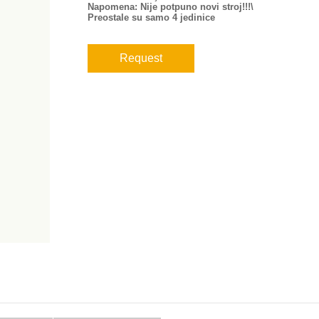
Napomena: Nije potpuno novi stroj!!!\
Preostale su samo 4 jedinice
Request