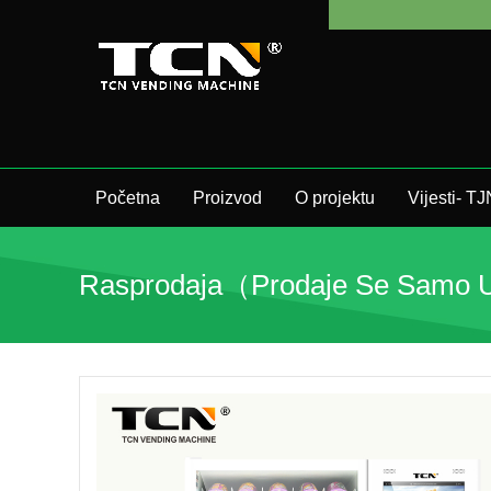
Početna
Proizvod
O projektu
Vijesti- T
Rasprodaja（prodaje Se Samo U 