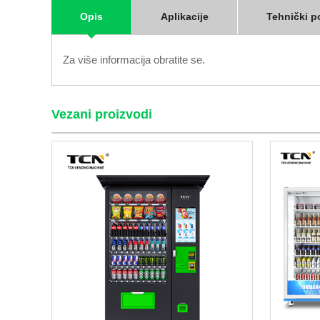
Opis
Aplikacije
Tehnički p
Za više informacija obratite se.
Vezani proizvodi