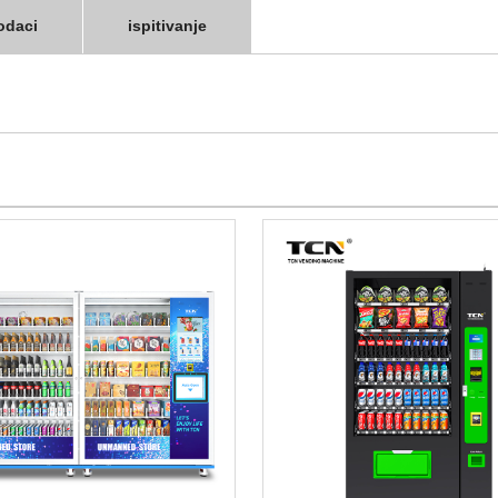
odaci
ispitivanje