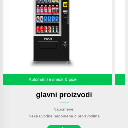
Automati za zdravu hranu
glavni proizvodi
Napomene:
Neke uvodne napomene o proizvodima