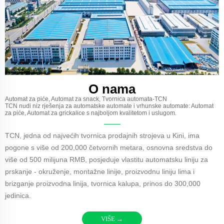
O nama
Automat za piće, Automat za snack, Tvornica automata-TCN
TCN nudi niz rješenja za automatske automate i vrhunske automate: Automat
za piće, Automat za grickalice s najboljom kvalitetom i uslugom.
TCN, jedna od najvećih tvornica prodajnih strojeva u Kini, ima
pogone s više od 200,000 četvornih metara, osnovna sredstva do
više od 500 milijuna RMB, posjeduje vlastitu automatsku liniju za
prskanje - okruženje, montažne linije, proizvodnu liniju lima i
brizganje proizvodna linija, tvornica kalupa, prinos do 300,000
jedinica.
VIŠE →