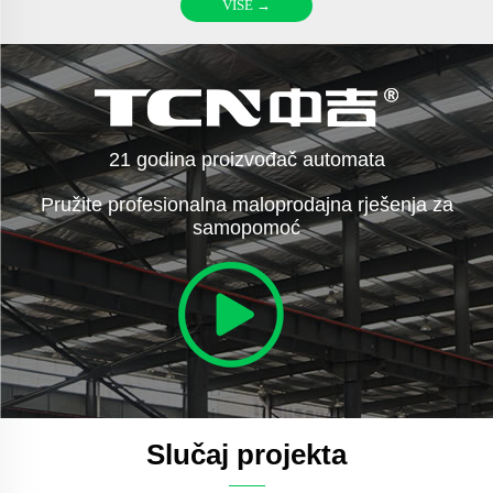
VIŠE →
21 godina proizvođač automata
Pružite profesionalna maloprodajna rješenja za
samopomoć
Slučaj projekta