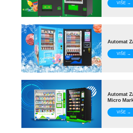
VIŠE →
Automat Z
VIŠE →
Automat Za
Micro Mar
VIŠE →