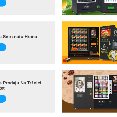
a Smrznutu Hranu
 Prodaju Na Tržnici
ket