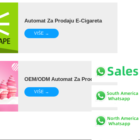
Automat Za Prodaju E-Cigareta
VIŠE →
OEM/ODM Automat Za Prodaju
VIŠE →