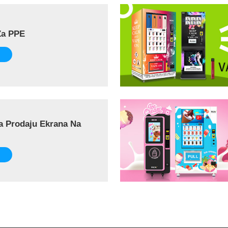
Za PPE
a Prodaju Ekrana Na