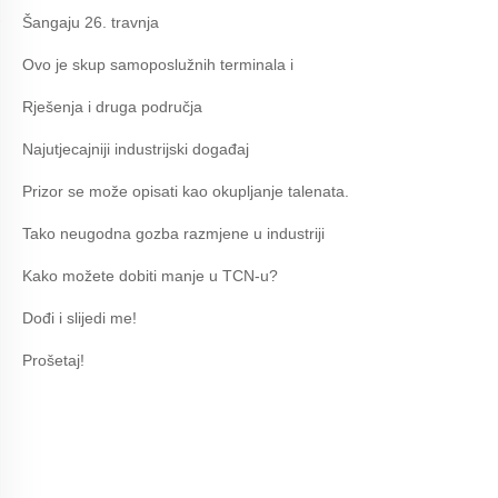
Šangaju 26. travnja
Ovo je skup samoposlužnih terminala i
Rješenja i druga područja
Najutjecajniji industrijski događaj
Prizor se može opisati kao okupljanje talenata.
Tako neugodna gozba razmjene u industriji
Kako možete dobiti manje u TCN-u?
Dođi i slijedi me!
Prošetaj!