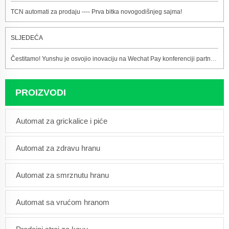
TCN automati za prodaju ---- Prva bitka novogodišnjeg sajma!
SLJEDEĆA
Čestitamo! Yunshu je osvojio inovaciju na Wechat Pay konferenciji partnera
PROIZVODI
Automat za grickalice i piće
Automat za zdravu hranu
Automat za smrznutu hranu
Automat sa vrućom hranom