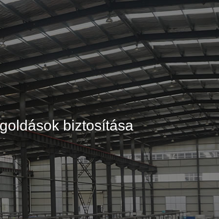
goldások biztosítása