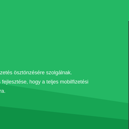
zetés ösztönzésére szolgálnak.
ejlesztése, hogy a teljes mobilfizetési
ra.