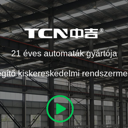
21 éves automaták gyártója
egítő kiskereskedelmi rendszerme